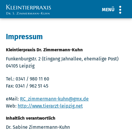
Kleintierpraxis
MENÜ
Dr. S. Zimmermann-Kuhn
Impressum
Kleintierpraxis Dr. Zimmermann-Kuhn
Funkenburgstr. 2 (Eingang Jahnallee, ehemalige Post)
04105 Leipzig
Tel.: 0341 / 980 11 60
Fax: 0341 / 962 51 45
eMail:
RC_zimmermann-kuhn@gmx.de
Web:
http://www.tierarzt-leipzig.net
Inhaltlich verantwortlich
Dr. Sabine Zimmermann-Kuhn